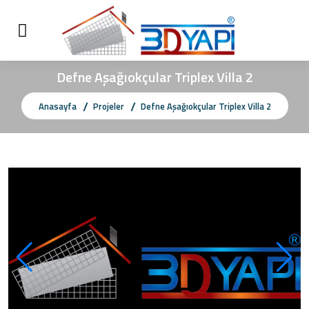
Defne Aşağıokçular Triplex Villa 2
Anasayfa
Projeler
Defne Aşağıokçular Triplex Villa 2