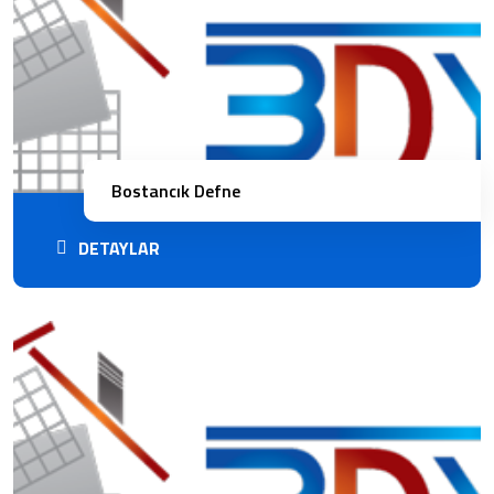
Bostancık Defne
DETAYLAR