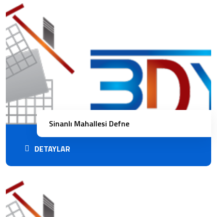
Sinanlı Mahallesi Defne
DETAYLAR