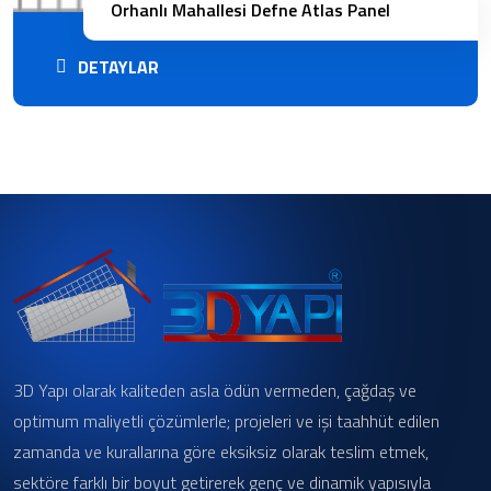
Orhanlı Mahallesi Defne Atlas Panel
DETAYLAR
3D Yapı olarak kaliteden asla ödün vermeden, çağdaş ve
optimum maliyetli çözümlerle; projeleri ve işi taahhüt edilen
zamanda ve kurallarına göre eksiksiz olarak teslim etmek,
sektöre farklı bir boyut getirerek genç ve dinamik yapısıyla