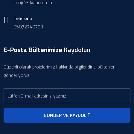
info@3dyapi.com.tr
Telefon.:
05072740793
E-Posta Bültenimize
Kaydolun
Düzenli olarak projelerimiz hakkında bilgilendirici bültenler
gönderiyoruz.
GÖNDER VE KAYDOL