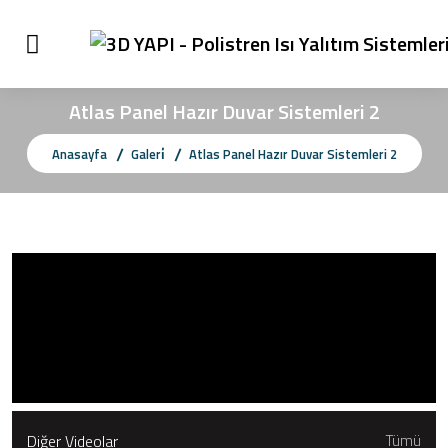
Atlas Panel Hazır Duvar Sistemleri 2
Anasayfa
Galeri̇
Atlas Panel Hazır Duvar Sistemleri 2
Diğer Videolar
Tümü