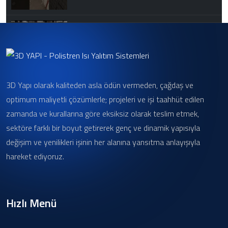
Atlas Panel Hazır Duvar Sistemleri 2
3D Yapı olarak kaliteden asla ödün vermeden, çağdaş ve
Atlas Panel Hazır Duvar Sistemleri
optimum maliyetli çözümlerle; projeleri ve işi taahhüt edilen
zamanda ve kurallarına göre eksiksiz olarak teslim etmek,
sektöre farklı bir boyut getirerek genç ve dinamik yapısıyla
değişim ve yenilikleri işinin her alanına yansıtma anlayışıyla
hareket ediyoruz.
Hızlı Menü