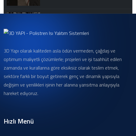
Atlas Panel Hazır Duvar Sistemleri 2
3D Yapı olarak kaliteden asla ödün vermeden, çağdaş ve
Atlas Panel Hazır Duvar Sistemleri
optimum maliyetli çözümlerle; projeleri ve işi taahhüt edilen
zamanda ve kurallarına göre eksiksiz olarak teslim etmek,
sektöre farklı bir boyut getirerek genç ve dinamik yapısıyla
değişim ve yenilikleri işinin her alanına yansıtma anlayışıyla
hareket ediyoruz.
Hızlı Menü