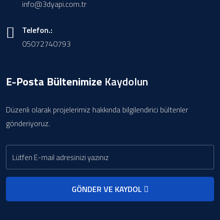
info@3dyapi.com.tr
Telefon.:
05072740793
E-Posta Bültenimize
Kaydolun
Düzenli olarak projelerimiz hakkında bilgilendirici bültenler
gönderiyoruz.
GÖNDER VE KAYDOL