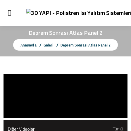
Deprem Sonrası Atlas Panel 2
Anasayfa
Galeri̇
Deprem Sonrası Atlas Panel 2
Diğer Videolar
Tümü