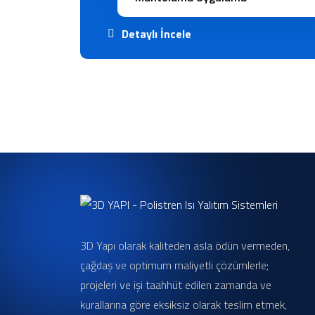
Detaylı İncele
3D Yapı olarak kaliteden asla ödün vermeden,
çağdaş ve optimum maliyetli çözümlerle;
projeleri ve işi taahhüt edilen zamanda ve
kurallarına göre eksiksiz olarak teslim etmek,