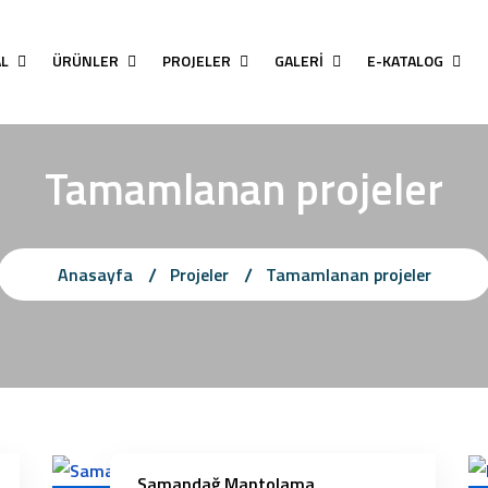
AL
ÜRÜNLER
PROJELER
GALERİ
E-KATALOG
Tamamlanan projeler
Anasayfa
Projeler
Tamamlanan projeler
Samandağ Mantolama