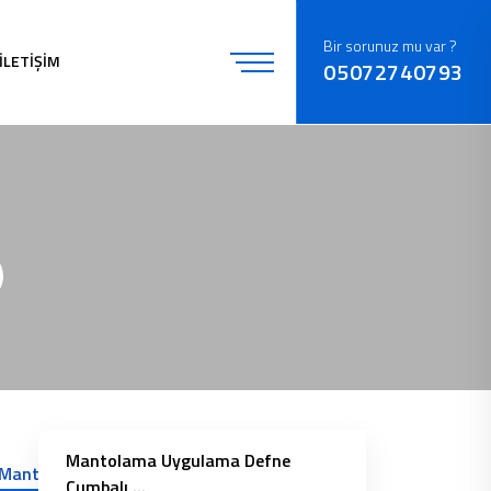
Bir sorunuz mu var ?
İLETİŞİM
05072740793
Mantolama Uygulama Defne
Cumbalı ...