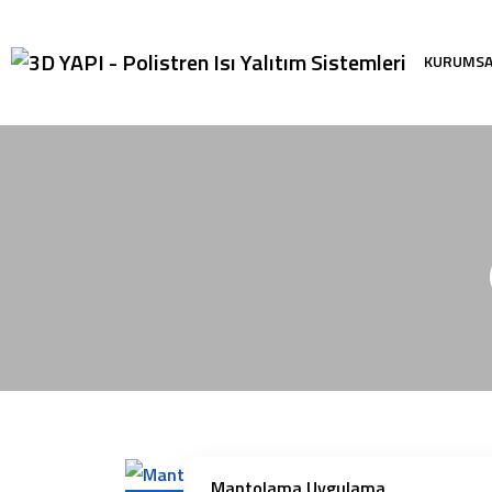
KURUMS
Mantolama Uygulama