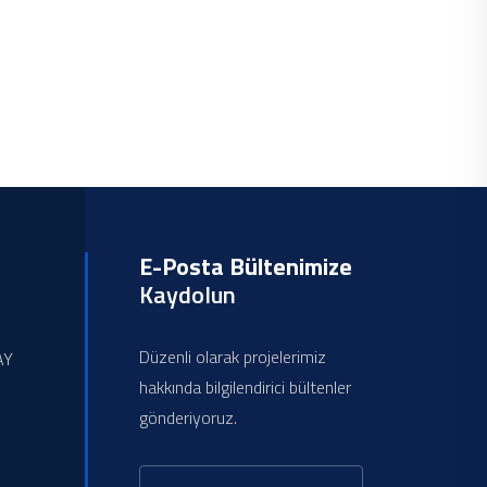
E-Posta Bültenimize
Kaydolun
Düzenli olarak projelerimiz
AY
hakkında bilgilendirici bültenler
gönderiyoruz.