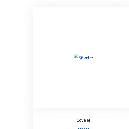
Söveler