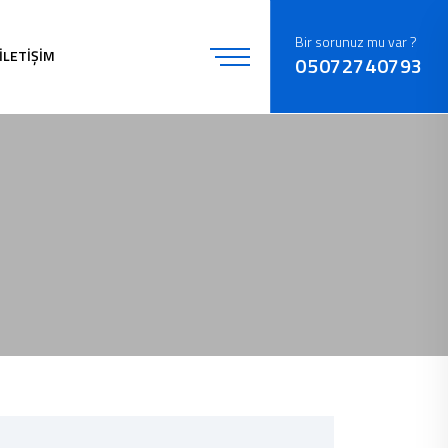
Bir sorunuz mu var ?
İLETİŞİM
05072740793