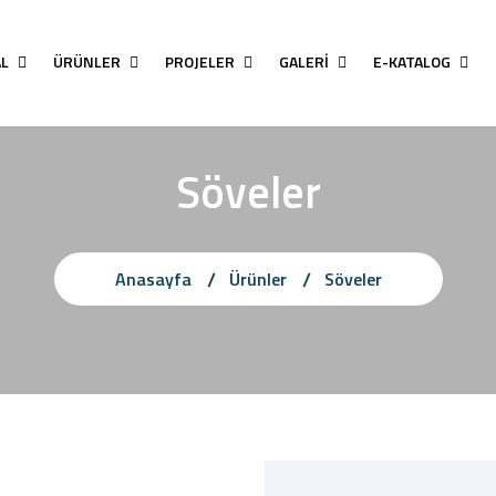
AL
ÜRÜNLER
PROJELER
GALERİ
E-KATALOG
Söveler
Anasayfa
Ürünler
Söveler