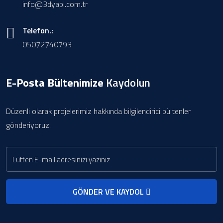
info@3dyapi.com.tr
Telefon.:
05072740793
E-Posta Bültenimize
Kaydolun
Düzenli olarak projelerimiz hakkında bilgilendirici bültenler
gönderiyoruz.
GÖNDER VE KAYDOL