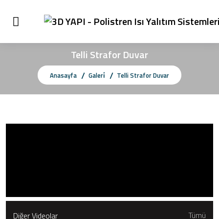
Telli Strafor Duvar
Anasayfa
Galeri̇
Telli Strafor Duvar
Diğer Videolar
Tümü