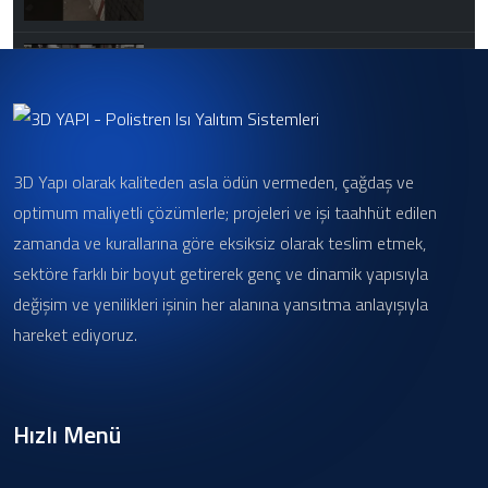
Atlas Panel Hazır Duvar Sistemleri 2
3D Yapı olarak kaliteden asla ödün vermeden, çağdaş ve
Atlas Panel Hazır Duvar Sistemleri
optimum maliyetli çözümlerle; projeleri ve işi taahhüt edilen
zamanda ve kurallarına göre eksiksiz olarak teslim etmek,
sektöre farklı bir boyut getirerek genç ve dinamik yapısıyla
değişim ve yenilikleri işinin her alanına yansıtma anlayışıyla
hareket ediyoruz.
Hızlı Menü